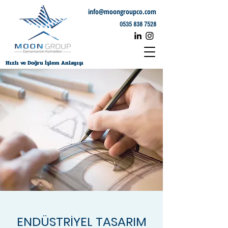
info@moongroupco.com
0535 838 7528
Hızlı ve Doğru İşlem Anlayışı
ENDÜSTRİYEL TASARIM