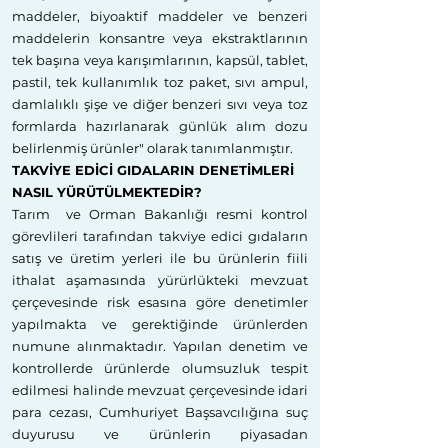
maddeler, biyoaktif maddeler ve benzeri
maddelerin konsantre veya ekstraktlarının
tek başına veya karışımlarının, kapsül, tablet,
pastil, tek kullanımlık toz paket, sıvı ampul,
damlalıklı şişe ve diğer benzeri sıvı veya toz
formlarda hazırlanarak günlük alım dozu
belirlenmiş ürünler" olarak tanımlanmıştır.
TAKVİYE EDİCİ GIDALARIN DENETİMLERİ
NASIL YÜRÜTÜLMEKTEDİR?
Tarım ve Orman Bakanlığı resmi kontrol
görevlileri tarafından takviye edici gıdaların
satış ve üretim yerleri ile bu ürünlerin fiili
ithalat aşamasında yürürlükteki mevzuat
çerçevesinde risk esasına göre denetimler
yapılmakta ve gerektiğinde ürünlerden
numune alınmaktadır. Yapılan denetim ve
kontrollerde ürünlerde olumsuzluk tespit
edilmesi halinde mevzuat çerçevesinde idari
para cezası, Cumhuriyet Başsavcılığına suç
duyurusu ve ürünlerin piyasadan